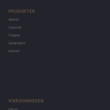
PRODUKTER
Altaner
Carporte
Trapper
Gelændere
Industri
VIKRSOMHEDEN
Om os