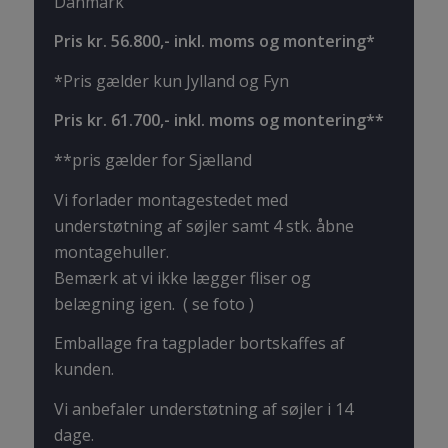
Danmark
Pris kr. 56.800,- inkl. moms og montering*
*Pris gælder kun Jylland og Fyn
Pris kr. 61.700,- inkl. moms og montering**
**pris gælder for Sjælland
Vi forlader montagestedet med
understøtning af søjler samt 4 stk. åbne
montagehuller.
Bemærk at vi ikke lægger fliser og
belægning igen. ( se foto )
Emballage fra tagplader bortskaffes af
kunden.
Vi anbefaler understøtning af søjler i 14
dage.