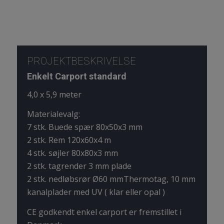
PROJEKTBESKRIVELSE
Enkelt Carport standard
4,0 x 5,9 meter
Materialevalg:
7 stk. Buede spær 80x50x3 mm
2 stk. Rem 120x60x4 m
4 stk. søjler 80x80x3 mm
2 stk. tagrender 3 mm plade
2 stk. nedløbsrør Ø60 mmThermotag, 10 mm
kanalplader med UV ( klar eller opal )
CE godkendt enkel carport er fremstillet i