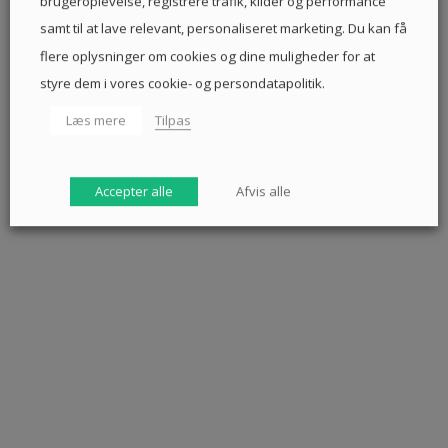
brugeroplevelse, registrere trafik, kilder og performance
samt til at lave relevant, personaliseret marketing. Du kan få
flere oplysninger om cookies og dine muligheder for at
styre dem i vores cookie- og persondatapolitik.
Læs mere
Tilpas
Accepter alle
Afvis alle