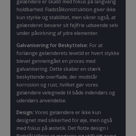
gelændere er skabt med fokus på langvarig
holdbarhed. Fladstålkonstruktion giver ikke
kun styrke og stabilitet, men sikrer også, at
gelænderet bevarer sit fejlfrie udseende selv
under påvirkning af ydre elementer.
Galvanisering for Beskyttelse:
For at
forlænge gelænderets levetid er hvert stykke
blevet gennemgået en proces med
galvanisering. Dette skaber en stærk
beskyttende overflade, der modstår
korrosion og rust, hvilket gør vores
gelændere velegnede til både indendørs og
udendørs anvendelse.
Design:
Vores gelændere er ikke kun
designet med sikkerhed for øje, men også
med fokus på æstetik. Det flotte design i