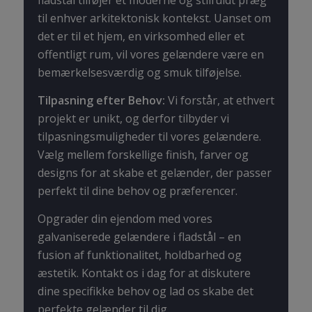
fladstål tilføjer et moderne og stilfuldt præg
til enhver arkitektonisk kontekst. Uanset om
det er til et hjem, en virksomhed eller et
offentligt rum, vil vores gelændere være en
bemærkelsesværdig og smuk tilføjelse.
Tilpasning efter Behov:
Vi forstår, at ethvert
projekt er unikt, og derfor tilbyder vi
tilpasningsmuligheder til vores gelændere.
Vælg mellem forskellige finish, farver og
designs for at skabe et gelænder, der passer
perfekt til dine behov og præferencer.
Opgrader din ejendom med vores
galvaniserede gelændere i fladstål – en
fusion af funktionalitet, holdbarhed og
æstetik. Kontakt os i dag for at diskutere
dine specifikke behov og lad os skabe det
perfekte gelænder til dig.