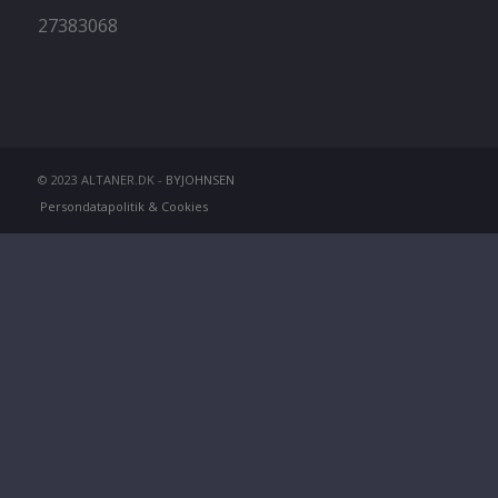
27383068
© 2023 ALTANER.DK -
BYJOHNSEN
Persondatapolitik & Cookies