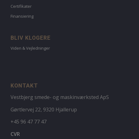
Certifikater
Finansiering
BLIV KLOGERE
Viden & Vejledninger
KONTAKT
Vestbjerg smede- og maskinværksted ApS
Gørtlervej 22, 9320 Hjallerup
+45 96 47 77 47
CVR