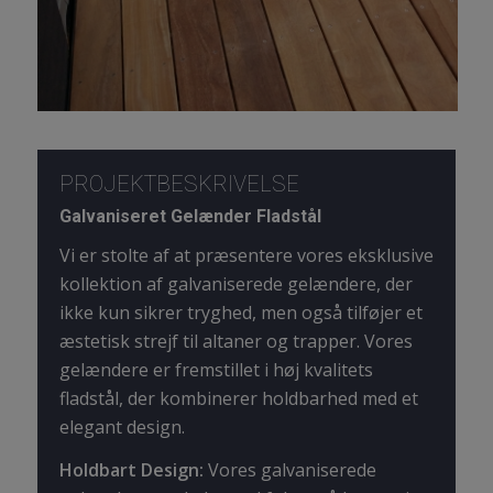
PROJEKTBESKRIVELSE
Galvaniseret Gelænder Fladstål
Vi er stolte af at præsentere vores eksklusive
kollektion af galvaniserede gelændere, der
ikke kun sikrer tryghed, men også tilføjer et
æstetisk strejf til altaner og trapper. Vores
gelændere er fremstillet i høj kvalitets
fladstål, der kombinerer holdbarhed med et
elegant design.
Holdbart Design:
Vores galvaniserede