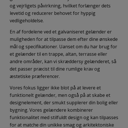
og vejrligets påvirkning, hvilket forlænger dets
levetid og reducerer behovet for hyppig
vedligeholdelse.
En af fordelene ved et galvaniseret gelænder er
muligheden for at tilpasse dem efter dine ønskede
mål og specifikationer. Uanset om du har brug for
et gelænder til en trappe, altan, terrasse eller
andre områder, kan vi skræddersy gelænderet, så
det passer præcist til dine rumlige krav og
æstetiske præferencer.
Vores fokus ligger ikke blot på at levere et
funktionelt gelænder, men også på at skabe et
designelement, der smukt supplerer din bolig eller
bygning. Vores gelændere kombinerer
funktionalitet med stilfuldt design og kan tilpasses
for at matche din unikke smag og arkitektoniske