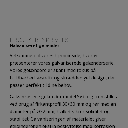
PROJEKTBESKRIVELSE
Galvaniseret gelænder
Velkommen til vores hjemmeside, hvor vi
præsenterer vores galvaniserede gelænderserie.
Vores gelændere er skabt med fokus på
holdbarhed, æstetik og skræddersyet design, der
passer perfekt til dine behov.
Galvaniserede gelænder model Søborg fremstilles
ved brug af firkantprofil 30×30 mm og rør med en
diameter på Ø22 mm, hvilket sikrer soliditet og
stabilitet. Galvaniseringen af materialet giver
gelænderet en ekstra beskyttelse mod korrosion