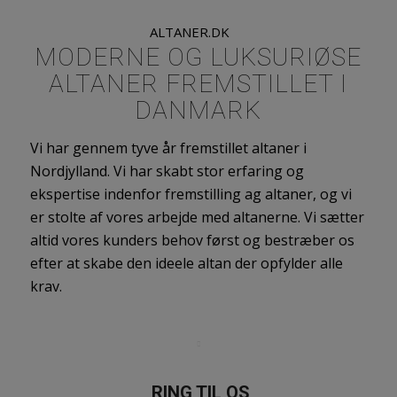
ALTANER.DK
MODERNE OG LUKSURIØSE
ALTANER FREMSTILLET I
DANMARK
Vi har gennem tyve år fremstillet altaner i
Nordjylland. Vi har skabt stor erfaring og
ekspertise indenfor fremstilling ag altaner, og vi
er stolte af vores arbejde med altanerne. Vi sætter
altid vores kunders behov først og bestræber os
efter at skabe den ideele altan der opfylder alle
krav.
RING TIL OS