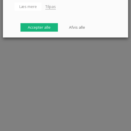
Læs mere
Tilpas
Accepter alle
Afvis alle