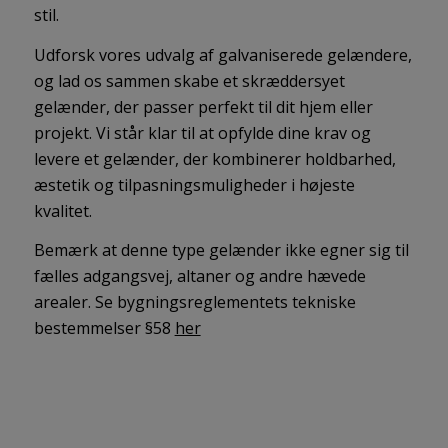
stil.
Udforsk vores udvalg af galvaniserede gelændere,
og lad os sammen skabe et skræddersyet
gelænder, der passer perfekt til dit hjem eller
projekt. Vi står klar til at opfylde dine krav og
levere et gelænder, der kombinerer holdbarhed,
æstetik og tilpasningsmuligheder i højeste
kvalitet.
Bemærk at denne type gelænder ikke egner sig til
fælles adgangsvej, altaner og andre hævede
arealer. Se bygningsreglementets tekniske
bestemmelser §58
her