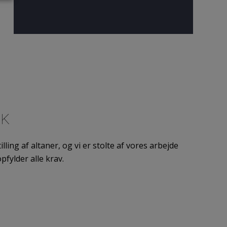
RK
ling af altaner, og vi er stolte af vores arbejde
pfylder alle krav.