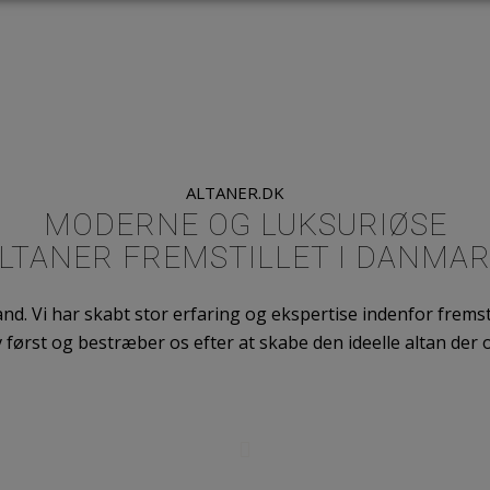
ALTANER.DK
MODERNE OG LUKSURIØSE
LTANER FREMSTILLET I DANMA
and. Vi har skabt stor erfaring og ekspertise indenfor fremstil
først og bestræber os efter at skabe den ideelle altan der o