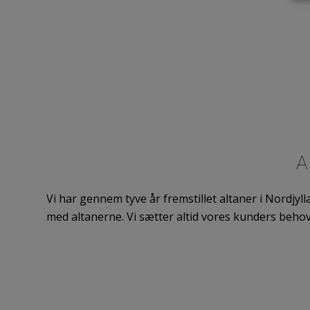
A
Vi har gennem tyve år fremstillet altaner i Nordjyll
med altanerne. Vi sætter altid vores kunders behov 