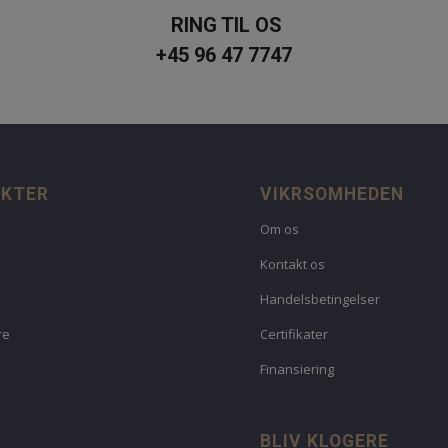
RING TIL OS
+45 96 47 7747
UKTER
VIKRSOMHEDEN
Om os
Kontakt os
Handelsbetingelser
re
Certifikater
Finansiering
BLIV KLOGERE