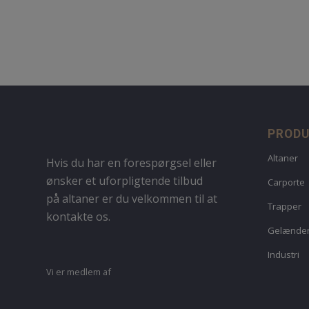
PROD
Altaner
Hvis du har en forespørgsel eller
ønsker et uforpligtende tilbud
Carporte
på altaner er du velkommen til at
Trapper
kontakte os.
Gelænde
Industri
Vi er medlem af