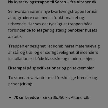
Ny kvartsvingstrappe til Søren – fra Altaner.dk
Se hvordan Sørens nye kvartsvingstrappe formår
at opgradere rummenes funktionalitet og
udseende. Her ses det tydeligt at trappen både
forbinder de to etager og stadig beholder husets
æstetik.
Trappen er designet i et kombineret materialevalg
af stål og træ, og er særligt velegnet til indendørs
installationer i både klassiske og moderne hjem.
Eksempel på specifikationer og priseksempler
To standardvarianter med forskellige bredder og
priser (cirka):
70 cm bredde
– cirka 36.750 kr.
Altaner.dk