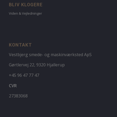
BLIV KLOGERE
Viden & Vejledninger
KONTAKT
Vestbjerg smede- og maskinværksted ApS
Gørtlervej 22, 9320 Hjallerup
+45 96 47 77 47
CVR
27383068