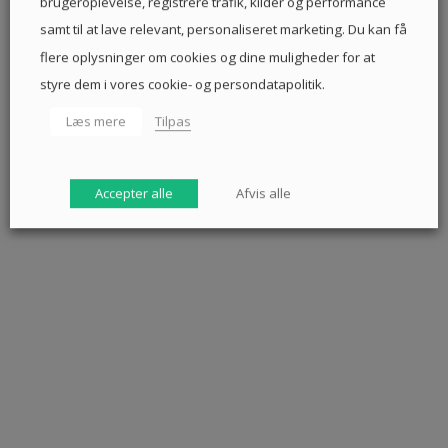
brugeroplevelse, registrere trafik, kilder og performance
samt til at lave relevant, personaliseret marketing. Du kan få
flere oplysninger om cookies og dine muligheder for at
styre dem i vores cookie- og persondatapolitik.
Læs mere
Tilpas
Accepter alle
Afvis alle