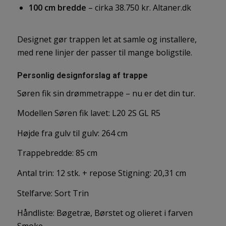
100 cm bredde
– cirka 38.750 kr.
Altaner.dk
Designet gør trappen let at samle og installere,
med rene linjer der passer til mange boligstile.
Personlig designforslag af trappe
Søren fik sin drømmetrappe – nu er det din tur.
Modellen Søren fik lavet: L20 2S GL R5
Højde fra gulv til gulv: 264 cm
Trappebredde: 85 cm
Antal trin: 12 stk. + repose Stigning: 20,31 cm
Stelfarve: Sort Trin
Håndliste: Bøgetræ, Børstet og olieret i farven