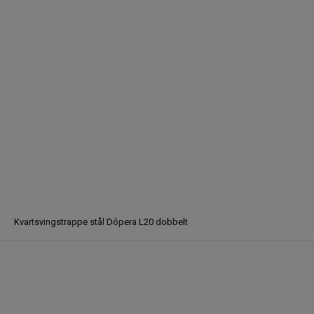
Kvartsvingstrappe stål Dópera L20 dobbelt