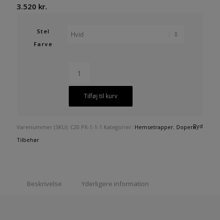
3.520
kr.
Stel
Farve
Tilføj til kurv
Ryd
Varenummer (SKU):
C20 PX-1-1-1
Kategorier:
Hemsetrapper
,
Dopera
Tilbehør
Beskrivelse
Yderligere information