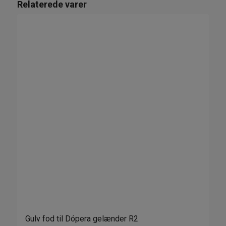
Relaterede varer
Gulv fod til Dópera gelænder R2