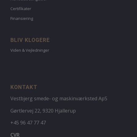
Certifikater
Finansiering
BLIV KLOGERE
Viden & Vejledninger
KONTAKT
Vestbjerg smede- og maskinværksted ApS
Gørtlervej 22, 9320 Hjallerup
+45 96 47 77 47
CVR