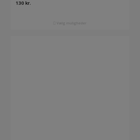
130
kr.
Vælg muligheder