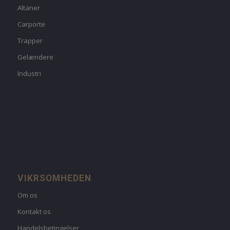
Altaner
Carporte
Trapper
Gelændere
Industri
VIKRSOMHEDEN
Om os
Kontakt os
Handelsbetingelser