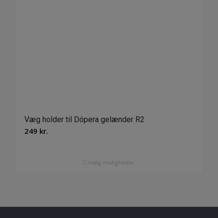
Væg holder til Dópera gelænder R2
249
kr.
Vælg muligheder