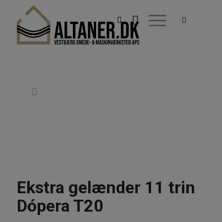
Ekstra gelænder 11 trin
Dópera T20