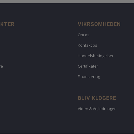
UKTER
VIKRSOMHEDEN
Om os
Kontakt os
Handelsbetingelser
re
Certifikater
Finansiering
BLIV KLOGERE
Viden & Vejledninger