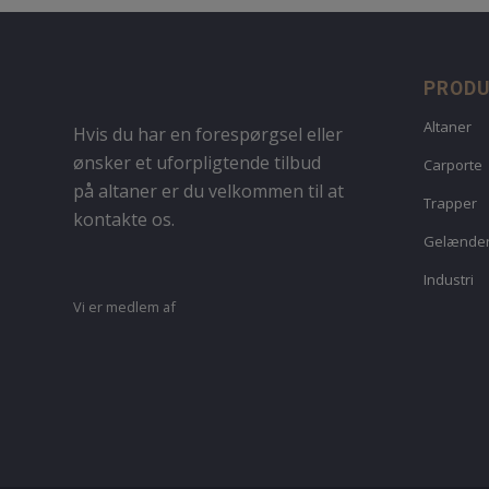
PROD
Altaner
Hvis du har en forespørgsel eller
ønsker et uforpligtende tilbud
Carporte
på altaner er du velkommen til at
Trapper
kontakte os.
Gelænde
Industri
Vi er medlem af