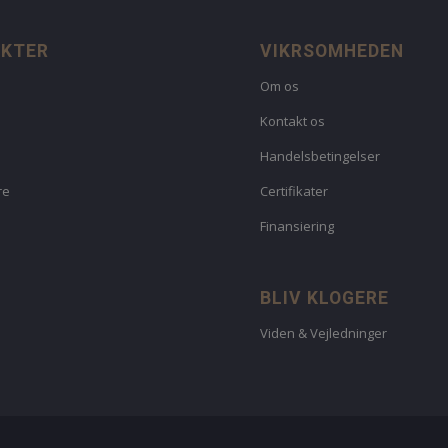
UKTER
VIKRSOMHEDEN
Om os
Kontakt os
Handelsbetingelser
re
Certifikater
Finansiering
BLIV KLOGERE
Viden & Vejledninger