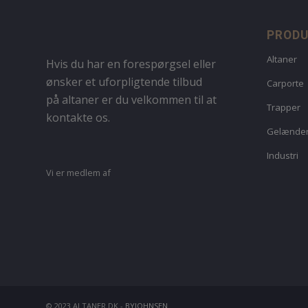
PROD
Altaner
Hvis du har en forespørgsel eller
ønsker et uforpligtende tilbud
Carporte
på altaner er du velkommen til at
Trapper
kontakte os.
Gelænde
Industri
Vi er medlem af
© 2023 ALTANER.DK -
BYJOHNSEN