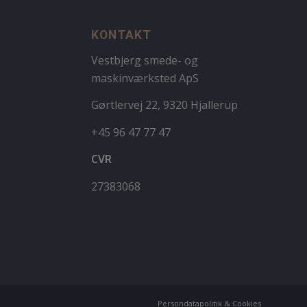
KONTAKT
Vestbjerg smede- og
maskinværksted ApS
Gørtlervej 22, 9320 Hjallerup
+45 96 47 77 47
CVR
27383068
Persondatapolitik & Cookies