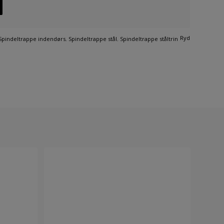
Ryd
Spindeltrappe indendørs
,
Spindeltrappe stål
,
Spindeltrappe ståltrin