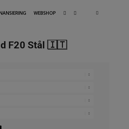
INANSIERING
WEBSHOP
d F20 Stål 🇮🇹