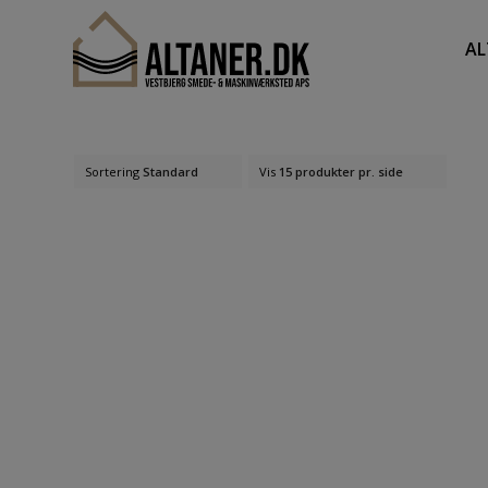
A
Sortering
Standard
Vis
15 produkter pr. side