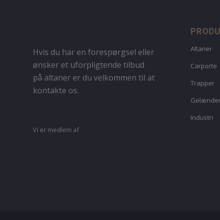
PROD
Altaner
Hvis du har en forespørgsel eller
ønsker et uforpligtende tilbud
Carporte
på altaner er du velkommen til at
Trapper
kontakte os.
Gelænde
Industri
Vi er medlem af