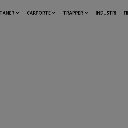
LTANER
CARPORTE
TRAPPER
INDUSTRI
F