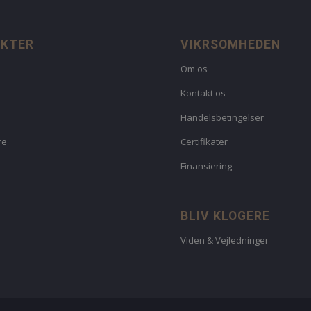
UKTER
VIKRSOMHEDEN
Om os
Kontakt os
Handelsbetingelser
re
Certifikater
Finansiering
BLIV KLOGERE
Viden & Vejledninger