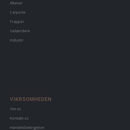
Altaner
Carporte
Trapper
Gelændere
Industri
VIKRSOMHEDEN
Om os
Kontakt os
Handelsbetingelser