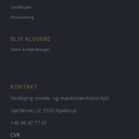
Certifikater
Finansiering
BLIV KLOGERE
Viden & Vejledninger
KONTAKT
Vestbjerg smede- og maskinværksted ApS
Gørtlervej 22, 9320 Hjallerup
+45 96 47 77 47
CVR