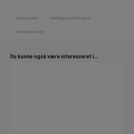
Beskrivelse
Yderligere information
Anmeldelser (0)
Du kunne også være interesseret i…